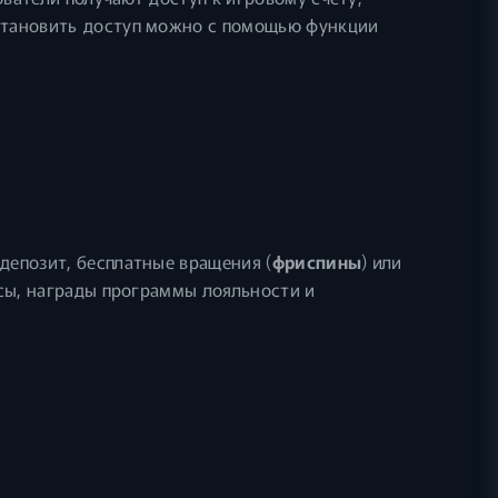
становить доступ можно с помощью функции
депозит, бесплатные вращения (
фриспины
) или
усы, награды программы лояльности и