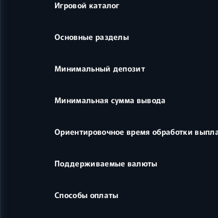
Игровой каталог
Основные разделы
Минимальный депозит
Минимальная сумма вывода
Ориентировочное время обработки выпл
Поддерживаемые валюты
Способы оплаты