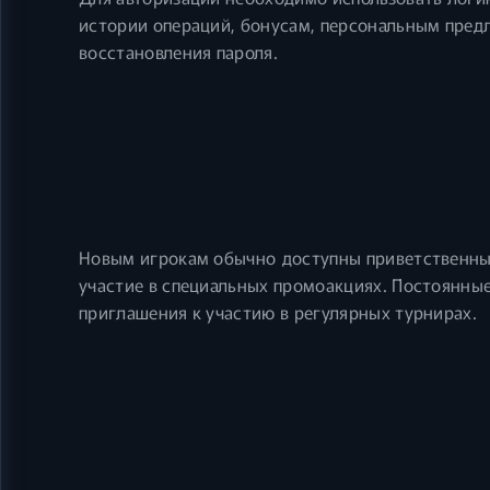
истории операций, бонусам, персональным пре
восстановления пароля.
Новым игрокам обычно доступны приветственные
участие в специальных промоакциях. Постоянные
приглашения к участию в регулярных турнирах.