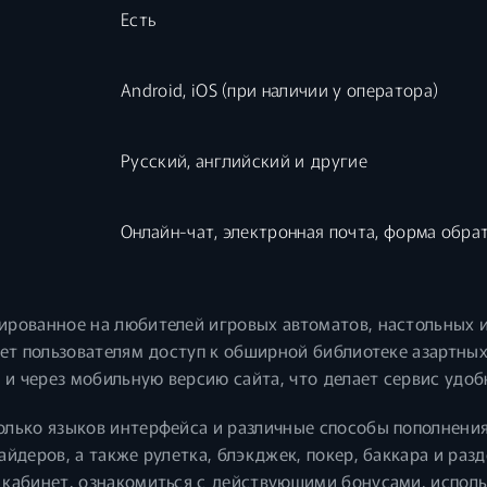
Есть
Android, iOS (при наличии у оператора)
Русский, английский и другие
Онлайн-чат, электронная почта, форма обра
ированное на любителей игровых автоматов, настольных и
ает пользователям доступ к обширной библиотеке азартны
к и через мобильную версию сайта, что делает сервис удо
лько языков интерфейса и различные способы пополнения 
йдеров, а также рулетка, блэкджек, покер, баккара и разд
 кабинет, ознакомиться с действующими бонусами, испол