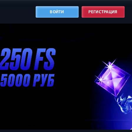
ВОЙТИ
РЕГИСТРАЦИЯ