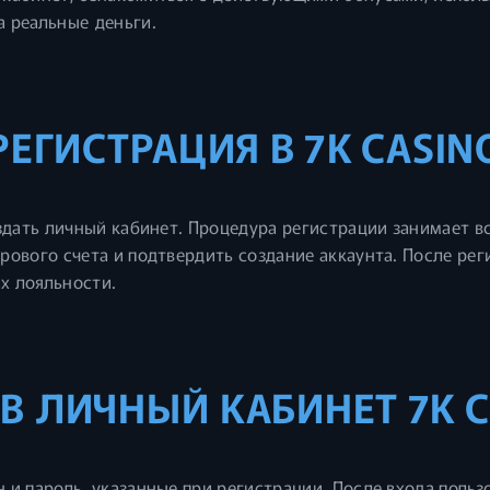
а реальные деньги.
РЕГИСТРАЦИЯ В 7K CASIN
оздать личный кабинет. Процедура регистрации занимает в
рового счета и подтвердить создание аккаунта. После ре
ах лояльности.
В ЛИЧНЫЙ КАБИНЕТ 7K 
и пароль, указанные при регистрации. После входа пользо